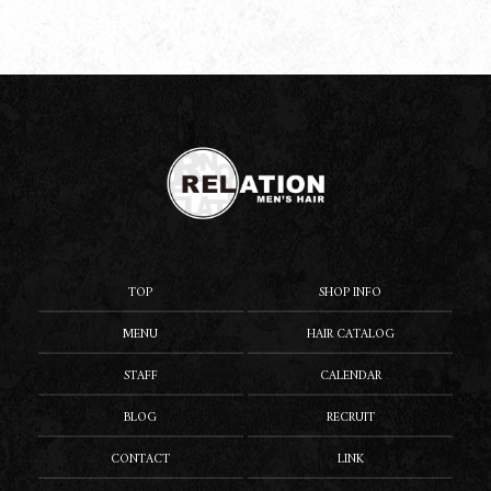
TOP
SHOP INFO
MENU
HAIR CATALOG
STAFF
CALENDAR
BLOG
RECRUIT
CONTACT
LINK