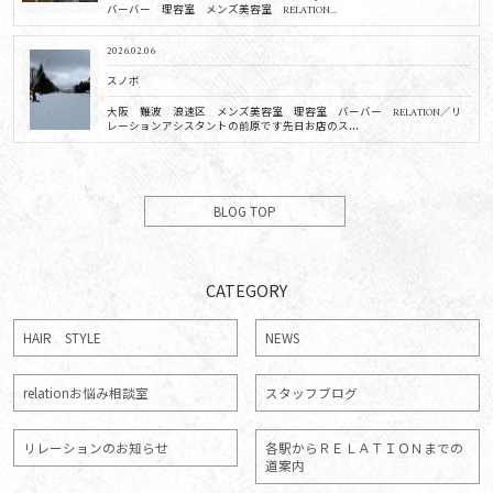
バーバー 理容室 メンズ美容室 RELATION...
2026.02.06
スノボ
大阪 難波 浪速区 メンズ美容室 理容室 バーバー RELATION／リ
レーションアシスタントの前原です先日お店のス...
BLOG TOP
CATEGORY
HAIR STYLE
NEWS
relationお悩み相談室
スタッフブログ
リレーションのお知らせ
各駅からＲＥＬＡＴＩＯＮまでの
道案内