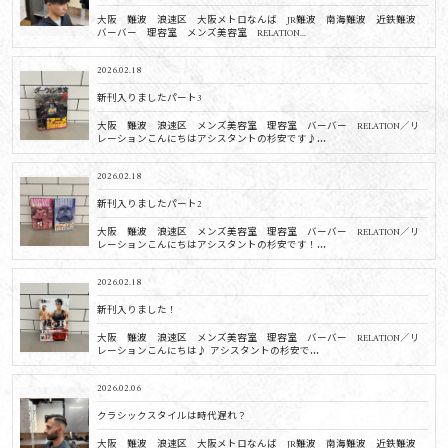
大阪 難波 浪速区 大阪メトロなんば JR難波 南海難波 近鉄難波
バーバー 理容室 メンズ美容室 RELATION...
2026.02.18
新刊入りましたパート3
大阪 難波 浪速区 メンズ美容室 理容室 バーバー RELATION／リ
レーションこんにちはアシスタントの杉安です♪...
2026.02.18
新刊入りましたパート2
大阪 難波 浪速区 メンズ美容室 理容室 バーバー RELATION／リ
レーションこんにちはアシスタントの杉安です！...
2026.02.18
新刊入りました！
大阪 難波 浪速区 メンズ美容室 理容室 バーバー RELATION／リ
レーションこんにちは♪ アシスタントの杉安で...
2026.02.06
クラシックスタイルは時代遅れ？
大阪 難波 浪速区 大阪メトロなんば JR難波 南海難波 近鉄難波