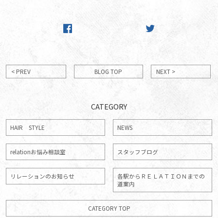
< PREV
BLOG TOP
NEXT >
CATEGORY
HAIR STYLE
NEWS
relationお悩み相談室
スタッフブログ
リレーションのお知らせ
各駅からＲＥＬＡＴＩＯＮまでの
道案内
CATEGORY TOP