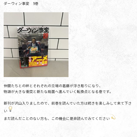
ダーウィン事変 9巻
仲間たちとの絆とそれぞれの立場の葛藤が浮き彫りになり、
物語が大きな衝突と新たな局面へ進んでいく転換点となる巻です。
新刊が沢山入りましたので、前巻を読んでいた方は続きを楽しみして来て下さ
い
まだ読んだことのない方も、この機会に是非読んでみてください