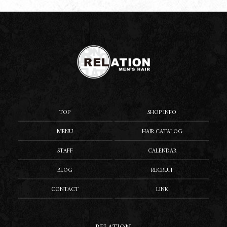
TOP
SHOP INFO
MENU
HAIR CATALOG
STAFF
CALENDAR
BLOG
RECRUIT
CONTACT
LINK