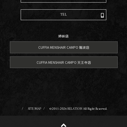
TEL
姉妹店
CUFFIA MENSHAIR CAMPO 難波店
CUFFIA MENSHAIR CAMPO 天王寺店
SITE MAP
©2011-2026
RELATION
All Right Reserved.