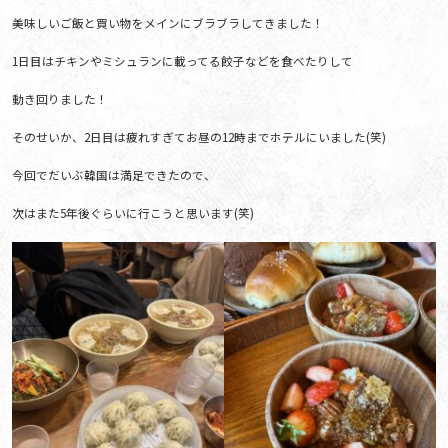
美味しいご飯と買い物をメインにブラブラしてきました！
1日目はチキンやミシュランに載ってる餃子などを食べたりして
動き回りました！
そのせいか、2日目は疲れすぎてお昼の12時までホテルにいました(笑)
今回でだいぶ韓国は満足できたので、
次はまた5年後ぐらいに行こうと思います(笑)