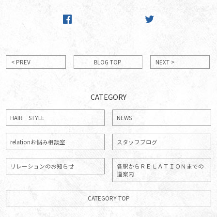
< PREV
BLOG TOP
NEXT >
CATEGORY
HAIR STYLE
NEWS
relationお悩み相談室
スタッフブログ
リレーションのお知らせ
各駅からＲＥＬＡＴＩＯＮまでの
道案内
CATEGORY TOP