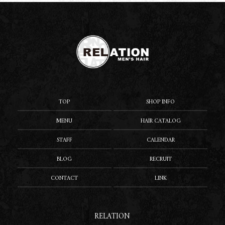
TOP
SHOP INFO
MENU
HAIR CATALOG
STAFF
CALENDAR
BLOG
RECRUIT
CONTACT
LINK
RELATION