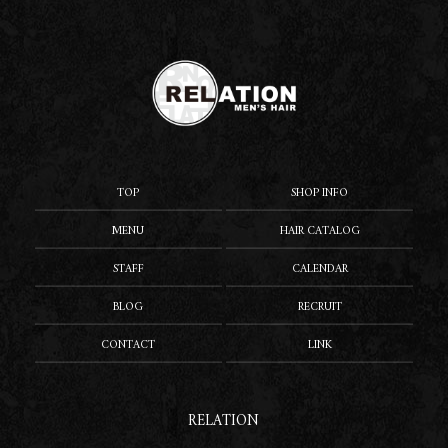
TOP
SHOP INFO
MENU
HAIR CATALOG
STAFF
CALENDAR
BLOG
RECRUIT
CONTACT
LINK
RELATION