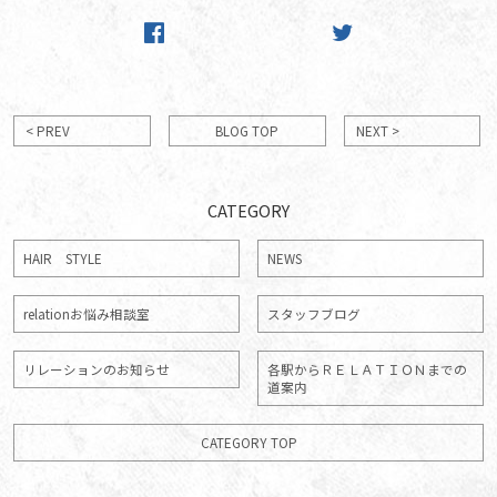
< PREV
BLOG TOP
NEXT >
CATEGORY
HAIR STYLE
NEWS
relationお悩み相談室
スタッフブログ
リレーションのお知らせ
各駅からＲＥＬＡＴＩＯＮまでの
道案内
CATEGORY TOP