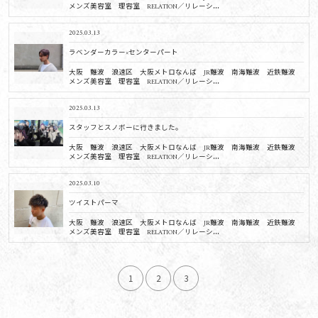
メンズ美容室 理容室 RELATION／リレーシ...
2025.03.13
ラベンダーカラー×センターパート
大阪 難波 浪速区 大阪メトロなんば JR難波 南海難波 近鉄難波
メンズ美容室 理容室 RELATION／リレーシ...
2025.03.13
スタッフとスノボーに行きました。
大阪 難波 浪速区 大阪メトロなんば JR難波 南海難波 近鉄難波
メンズ美容室 理容室 RELATION／リレーシ...
2025.03.10
ツイストパーマ
大阪 難波 浪速区 大阪メトロなんば JR難波 南海難波 近鉄難波
メンズ美容室 理容室 RELATION／リレーシ...
1
2
3