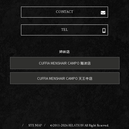
CONTACT
TEL
姉妹店
CUFFIA MENSHAIR CAMPO 難波店
CUFFIA MENSHAIR CAMPO 天王寺店
SITE MAP
©2011-2026
RELATION
All Right Reserved.