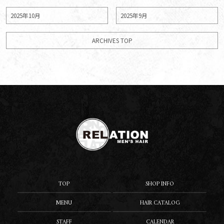
2025年10月
2025年9月
ARCHIVES TOP
TOP
SHOP INFO
MENU
HAIR CATALOG
STAFF
CALENDAR