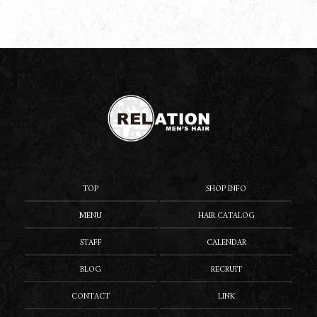
TOP
SHOP INFO
MENU
HAIR CATALOG
STAFF
CALENDAR
BLOG
RECRUIT
CONTACT
LINK