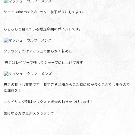
サイドは6ｍｍで2ブロック、前下がりにしてます。
ちらちらと見えている襟足今回のポイントです。
クラウンまではマッシュで柔らかく甘めに
襟足はレイヤーで残してシャープに仕上げてます。
襟足の長さも重要です 長すぎると横から見た時に頭が長く見えてしまうので
ご注意を！
スタイリング剤はワックスで毛先の動きをつけてます！
気になる方は是非スタッフまで！