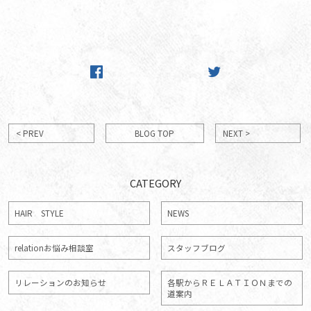
< PREV
BLOG TOP
NEXT >
CATEGORY
HAIR STYLE
NEWS
relationお悩み相談室
スタッフブログ
リレーションのお知らせ
各駅からＲＥＬＡＴＩＯＮまでの
道案内