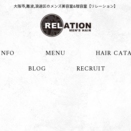
大阪市,難波,浪速区のメンズ美容室&理容室【リレーション】
INFO
MENU
HAIR CAT
BLOG
RECRUIT