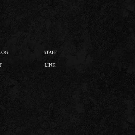
LOG
STAFF
T
LINK