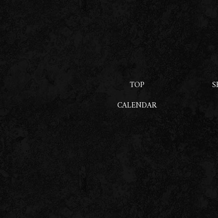
TOP
S
CALENDAR